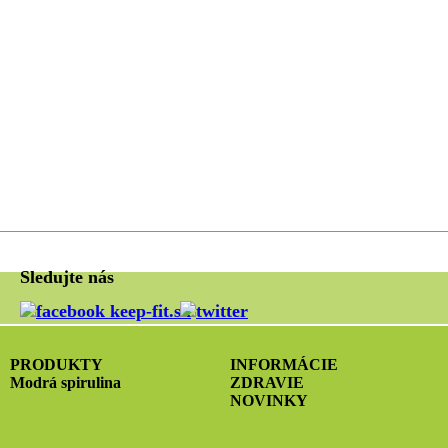
Sledujte nás
PRODUKTY
INFORMÁCIE
Modrá spirulina
ZDRAVIE
NOVINKY